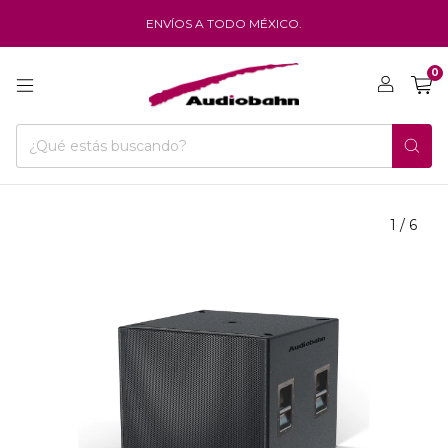
ENVÍOS A TODO MÉXICO.
0
1
/
6