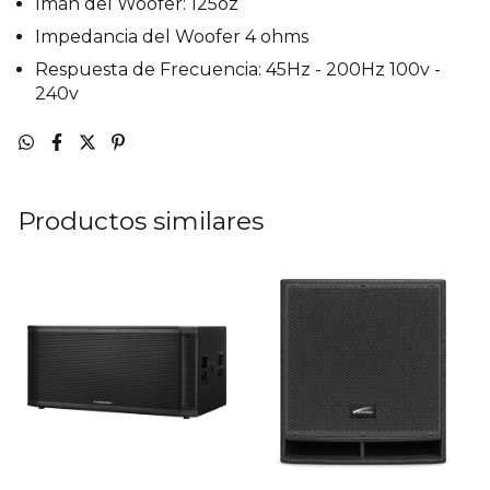
Imán del Woofer: 125oz
Impedancia del Woofer 4 ohms
Respuesta de Frecuencia: 45Hz - 200Hz 100v -
240v
Productos similares