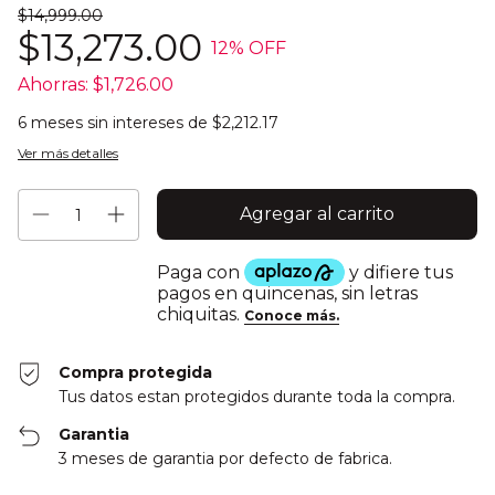
$14,999.00
$13,273.00
12
% OFF
Ahorras:
$1,726.00
6
meses sin intereses de
$2,212.17
Ver más detalles
Compra protegida
Tus datos estan protegidos durante toda la compra.
Garantia
3 meses de garantia por defecto de fabrica.