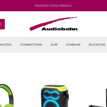
ENVÍOS A TODO MÉXICO.
MOTRIZ
CONNECTIONS
DUB
ICHIBAHN
ROCKSTAR