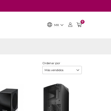
0
MX
Ordenar por