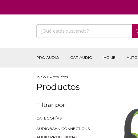
PRO AUDIO
CAR AUDIO
HOME
AUTO
Inicio
>
Productos
Productos
Filtrar por
CATEGORÍAS
AUDIOBAHN CONNECTIONS
AUDIO PROFESIONAL