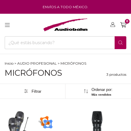
ENVÍOS A TODO MÉXICO.
0
Inicio
>
AUDIO PROFESIONAL
>
MICRÓFONOS
MICRÓFONOS
3 productos
Ordenar por:
Filtrar
Más vendidos