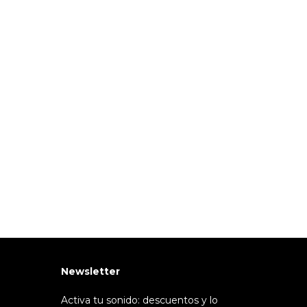
Newsletter
Activa tu sonido: descuentos y lo