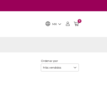
0
MX
Ordenar por