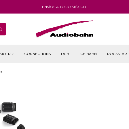
ENVÍOS A TODO MÉXICO.
MOTRIZ
CONNECTIONS
DUB
ICHIBAHN
ROCKSTAR
s