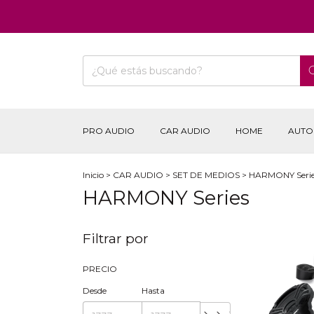
PRO AUDIO
CAR AUDIO
HOME
AUTO
Inicio
>
CAR AUDIO
>
SET DE MEDIOS
>
HARMONY Serie
HARMONY Series
Filtrar por
PRECIO
Desde
Hasta