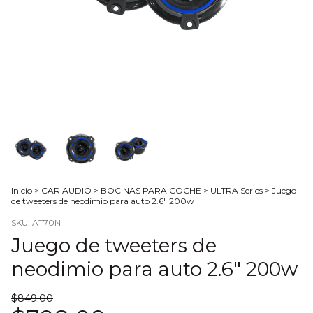
Inicio
>
CAR AUDIO
>
BOCINAS PARA COCHE
>
ULTRA Series
>
Juego
de tweeters de neodimio para auto 2.6" 200w
SKU:
AT70N
Juego de tweeters de
neodimio para auto 2.6" 200w
$849.00