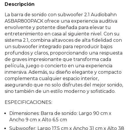
Descripción
La barra de sonido con subwoofer 2.1 Audiobahn
ASBAR800PACK ofrece una experiencia auditiva
envolvente y potente diseñada para elevar tu
entretenimiento en casa al siguiente nivel. Con su
sistema 2.1, combina altavoces de alta fidelidad con
un subwoofer integrado para reproducir bajos
profundos y claros, proporcionando una respuesta
de graves impresionante que transforma cada
película, juego o concierto en una experiencia
inmersiva. Además, su diseño elegante y compacto
complementa cualquier espacio interior,
asegurando que no solo disfrutes del mejor sonido,
sino también de un estilo moderno y sofisticado.
ESPECIFICACIONES:
Dimensiones: Barra de sonido: Largo 90 cm x
Ancho 9 cm x Alto 6.5 cm
Subwoofer: Largo 17.5 cm x Ancho 31 cm x Alto 38