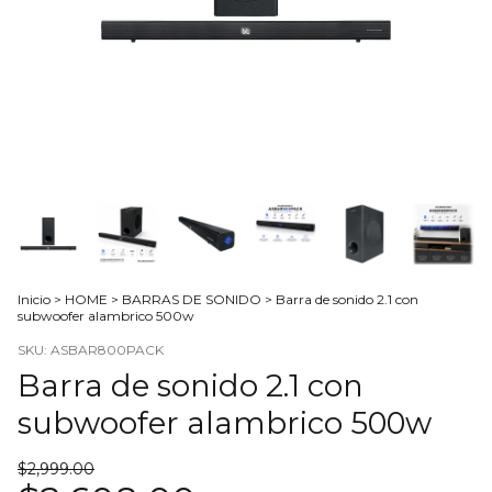
Inicio
>
HOME
>
BARRAS DE SONIDO
>
Barra de sonido 2.1 con
subwoofer alambrico 500w
SKU:
ASBAR800PACK
Barra de sonido 2.1 con
subwoofer alambrico 500w
$2,999.00