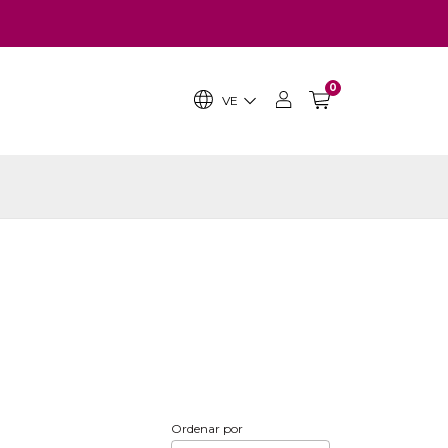
0
VE
Ordenar por