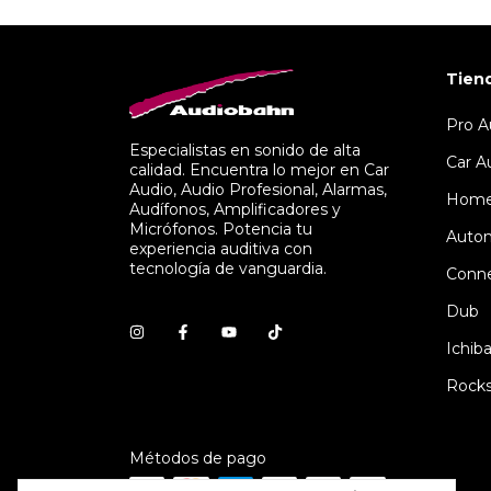
Tien
Pro A
Especialistas en sonido de alta
Car A
calidad. Encuentra lo mejor en Car
Audio, Audio Profesional, Alarmas,
Hom
Audífonos, Amplificadores y
Micrófonos. Potencia tu
Autom
experiencia auditiva con
tecnología de vanguardia.
Conne
Dub
Ichib
Rocks
Métodos de pago