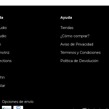
da
Ayuda
udio
Tiendas
udio
¿Cómo comprar?
e
Aviso de Privacidad
otriz
Términos y Condiciones
ctions
Política de Devolución
ahn
tar
Opciones de envío