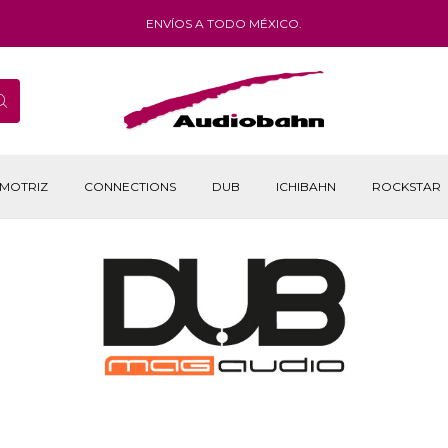
ENVÍOS A TODO MÉXICO.
MOTRIZ
CONNECTIONS
DUB
ICHIBAHN
ROCKSTAR