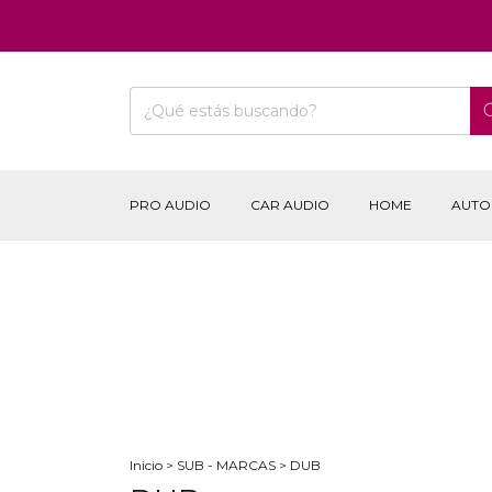
PRO AUDIO
CAR AUDIO
HOME
AUTO
Inicio
>
SUB - MARCAS
>
DUB