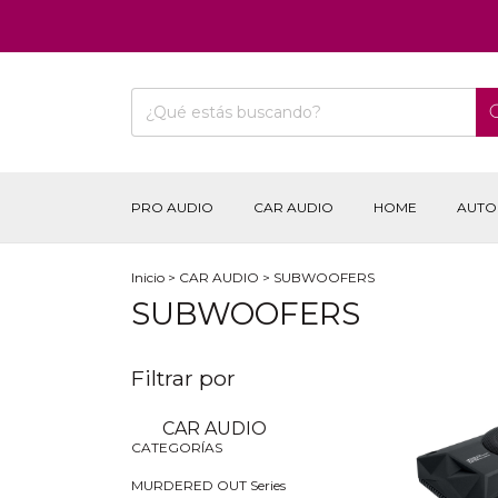
PRO AUDIO
CAR AUDIO
HOME
AUTO
Inicio
>
CAR AUDIO
>
SUBWOOFERS
SUBWOOFERS
Filtrar por
CAR AUDIO
CATEGORÍAS
MURDERED OUT Series