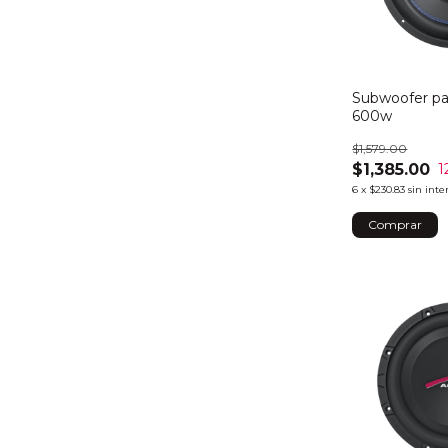
Subwoofer par
600w
$1,579.00
$1,385.00
1
6
x
$230.83
sin inte