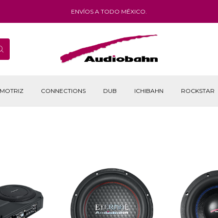
ENVÍOS A TODO MÉXICO.
MOTRIZ
CONNECTIONS
DUB
ICHIBAHN
ROCKSTAR