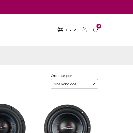
0
US
Ordenar por