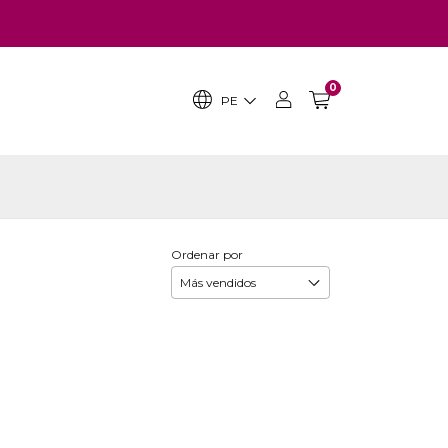
0
PE
Ordenar por