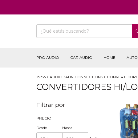
PRO AUDIO
CAR AUDIO
HOME
AUTO
Inicio
>
AUDIOBAHN CONNECTIONS
>
CONVERTIDORE
CONVERTIDORES HI/L
Filtrar por
PRECIO
Desde
Hasta