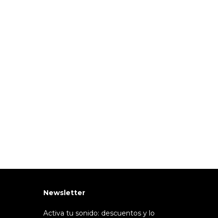
Newsletter
Activa tu sonido: descuentos y lo