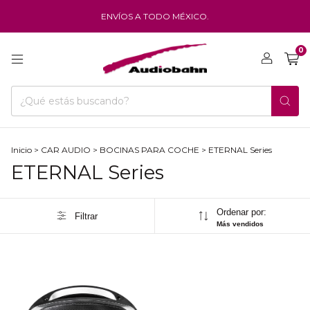
ENVÍOS A TODO MÉXICO.
0
Inicio
>
CAR AUDIO
>
BOCINAS PARA COCHE
>
ETERNAL Series
ETERNAL Series
Ordenar por:
Filtrar
Más vendidos